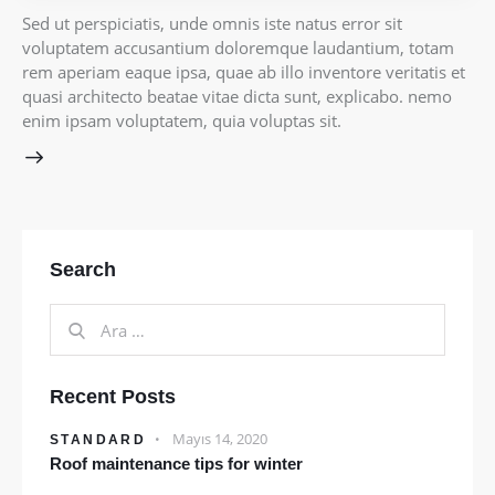
Sed ut perspiciatis, unde omnis iste natus error sit
voluptatem accusantium doloremque laudantium, totam
rem aperiam eaque ipsa, quae ab illo inventore veritatis et
quasi architecto beatae vitae dicta sunt, explicabo. nemo
enim ipsam voluptatem, quia voluptas sit.
Search
Recent Posts
Mayıs 14, 2020
STANDARD
Roof maintenance tips for winter