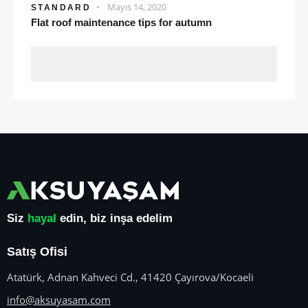
Mayıs 14, 2020
STANDARD
Flat roof maintenance tips for autumn
Siz
hayal
edin, biz inşa edelim
Satış Ofisi
Atatürk, Adnan Kahveci Cd., 41420 Çayırova/Kocaeli
info@aksuyasam.com